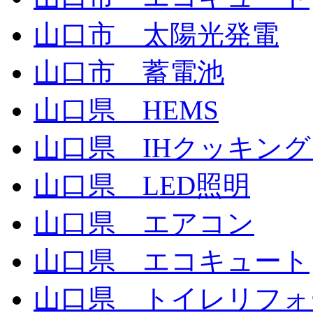
山口市 太陽光発電
山口市 蓄電池
山口県 HEMS
山口県 IHクッキン
山口県 LED照明
山口県 エアコン
山口県 エコキュート
山口県 トイレリフォ