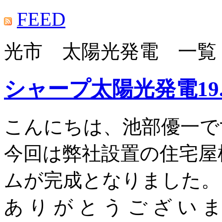
FEED
光市 太陽光発電 一覧
シャープ太陽光発電19
こんにちは、池部優一で
今回は弊社設置の住宅屋根
ムが完成となりました。
あ り が と う ご ざ い ま