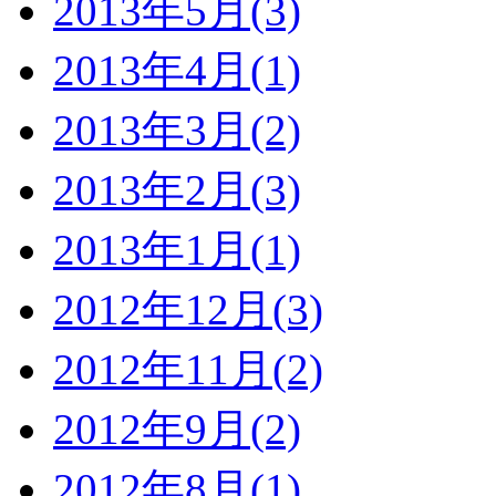
2013年5月(3)
2013年4月(1)
2013年3月(2)
2013年2月(3)
2013年1月(1)
2012年12月(3)
2012年11月(2)
2012年9月(2)
2012年8月(1)