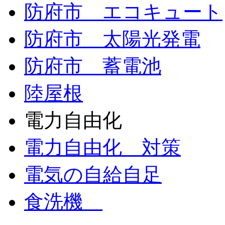
防府市 エコキュート
防府市 太陽光発電
防府市 蓄電池
陸屋根
電力自由化
電力自由化 対策
電気の自給自足
食洗機