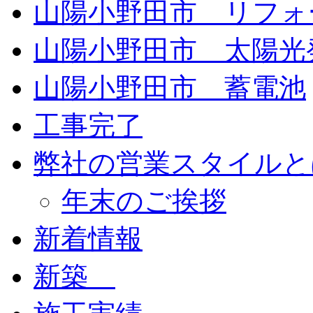
山陽小野田市 リフォ
山陽小野田市 太陽光
山陽小野田市 蓄電池
工事完了
弊社の営業スタイルと
年末のご挨拶
新着情報
新築