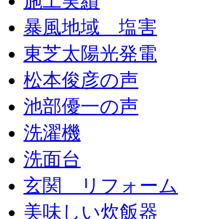
施工実績
暴風地域 塩害
東芝太陽光発電
松本俊彦の声
池部優一の声
洗濯機
洗面台
玄関 リフォーム
美味しい炊飯器