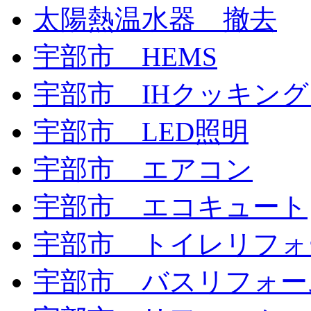
太陽熱温水器 撤去
宇部市 HEMS
宇部市 IHクッキン
宇部市 LED照明
宇部市 エアコン
宇部市 エコキュート
宇部市 トイレリフォ
宇部市 バスリフォー