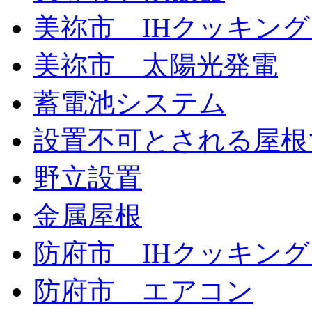
美祢市 IHクッキン
美祢市 太陽光発電
蓄電池システム
設置不可とされる屋根
野立設置
金属屋根
防府市 IHクッキン
防府市 エアコン