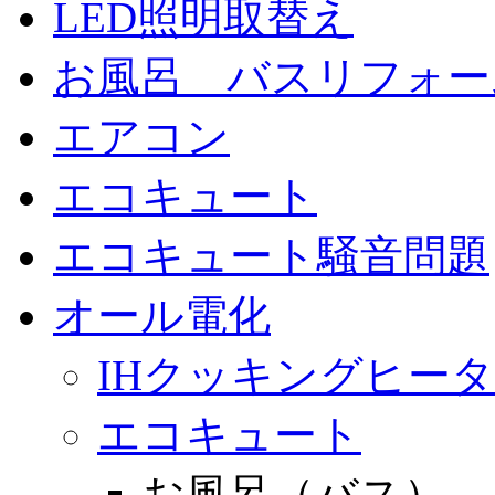
LED照明取替え
お風呂 バスリフォー
エアコン
エコキュート
エコキュート騒音問題
オール電化
IHクッキングヒー
エコキュート
お風呂（バス）