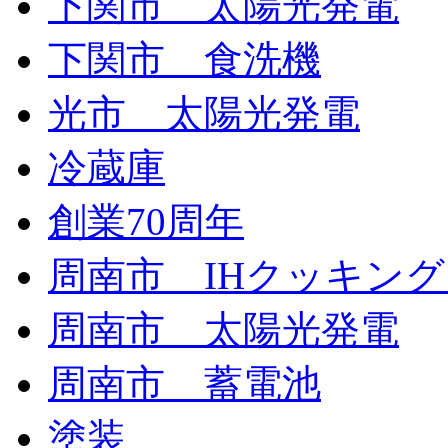
下関市 太陽光発電
下関市 食洗機
光市 太陽光発電
冷蔵庫
創業70周年
周南市 IHクッキン
周南市 太陽光発電
周南市 蓄電池
塗装