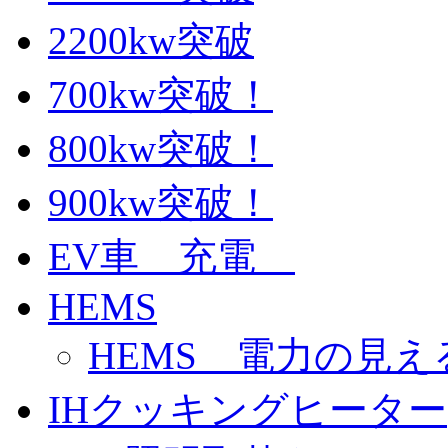
2200kw突破
700kw突破！
800kw突破！
900kw突破！
EV車 充電
HEMS
HEMS 電力の見え
IHクッキングヒーター