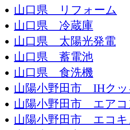
山口県 リフォーム
山口県 冷蔵庫
山口県 太陽光発電
山口県 蓄電池
山口県 食洗機
山陽小野田市 IHク
山陽小野田市 エアコ
山陽小野田市 エコキ