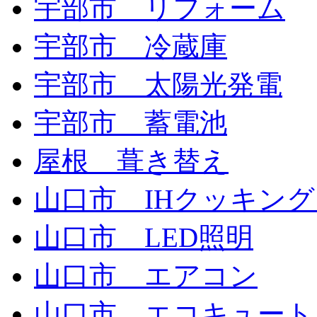
宇部市 リフォーム
宇部市 冷蔵庫
宇部市 太陽光発電
宇部市 蓄電池
屋根 葺き替え
山口市 IHクッキン
山口市 LED照明
山口市 エアコン
山口市 エコキュート