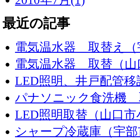
最近の記事
電気温水器 取替え（
電気温水器 取替（山
LED照明、井戸配管
パナソニック食洗機 
LED照明取替（山口市
シャープ冷蔵庫（宇部