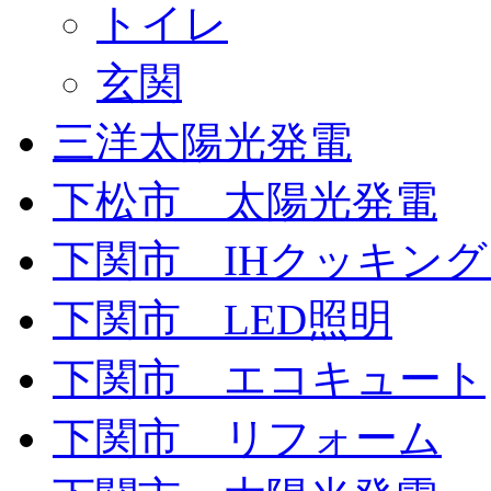
トイレ
玄関
三洋太陽光発電
下松市 太陽光発電
下関市 IHクッキン
下関市 LED照明
下関市 エコキュート
下関市 リフォーム