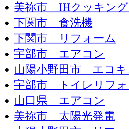
美祢市 IHクッキン
下関市 食洗機
下関市 リフォーム
宇部市 エアコン
山陽小野田市 エコキ
宇部市 トイレリフォ
山口県 エアコン
美祢市 太陽光発電