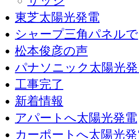
サッシ
東芝太陽光発電
シャープ三角パネルで
松本俊彦の声
パナソニック太陽光発
工事完了
新着情報
アパートへ太陽光発電
カーポートへ太陽光発